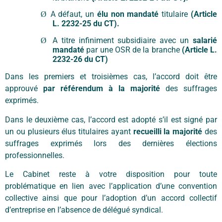
A défaut, un
élu non mandaté
titulaire
(Article
Ø
L. 2232-25 du CT).
A titre infiniment subsidiaire avec un
salarié
Ø
mandaté
par une OSR de la branche
(Article L.
2232-26 du CT)
Dans les premiers et troisièmes cas, l’accord doit être
approuvé
par référendum à la majorité
des suffrages
exprimés.
Dans le deuxième cas, l’accord est adopté s’il est signé par
un ou plusieurs élus titulaires ayant
recueilli la majorité
des
suffrages exprimés lors des dernières élections
professionnelles.
Le Cabinet reste à votre disposition pour toute
problématique en lien avec l’application d’une convention
collective ainsi que pour l’adoption d’un accord collectif
d’entreprise en l’absence de délégué syndical.