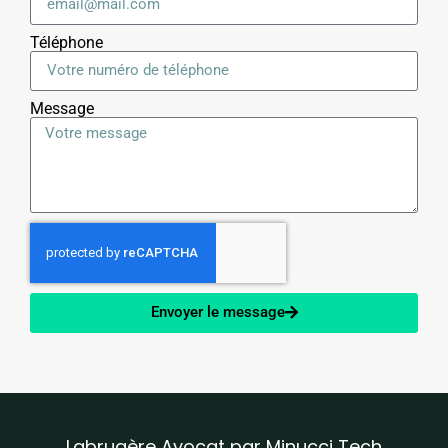
Téléphone
Message
Envoyer le message
Labrugère Avocat par Minucci Tech