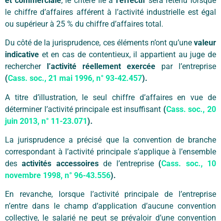
et commerciale
, le critère lié à
l’effectif
sera retenu lorsque
le chiffre d’affaires afférent à l’activité industrielle est égal
ou supérieur à 25 % du chiffre d’affaires total.
Du côté de la jurisprudence, ces éléments n’ont qu’une
valeur
indicative
et en cas de contentieux, il appartient au juge de
rechercher
l’activité réellement exercée
par l’entreprise
(
Cass. soc., 21 mai 1996, n° 93-42.457
).
A titre d’illustration, le seul chiffre d’affaires en vue de
déterminer l’activité principale est insuffisant
(
Cass. soc., 20
juin 2013, n° 11-23.071
).
La jurisprudence a précisé que la convention de branche
correspondant à l’activité principale s’applique à l’ensemble
des
activités accessoires
de l’entreprise
(
Cass. soc., 10
novembre 1998, n° 96-43.556
).
En revanche, lorsque l’activité principale de l’entreprise
n’entre dans le champ d’application d’aucune convention
collective, le salarié ne peut se prévaloir d’une convention