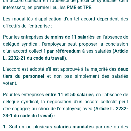
un accord collectif en l’absence de présence syndicale. Cela
intéressera, en premier lieu, les
PME et TPE
.
Les modalités d’application d’un tel accord dépendent des
effectifs de l’entreprise :
Pour les entreprises de
moins de 11 salariés
, en l’absence de
délégué syndical, l’employeur peut proposer la conclusion
d’un accord collectif
par référendum
à ses salariés
(Article
L. 2232-21 du code du travail).
L’accord est adopté s’il est approuvé à la majorité des
deux
tiers du personnel
et non pas simplement des salariés
votant.
Pour les entreprises
entre 11 et 50 salariés
, en l’absence de
délégué syndical, la négociation d’un accord collectif peut
être engagée, au choix de l’employeur, avec
(Article L. 2232-
23-1 du code du travail) :
1.
Soit un ou plusieurs
salariés mandatés
par une ou des