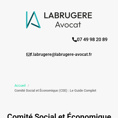
07 49 98 20 89
f.labrugere@labrugere-avocat.fr
Accueil
/
Comité Social et Économique (CSE) : Le Guide Complet
Comité Social et Économique