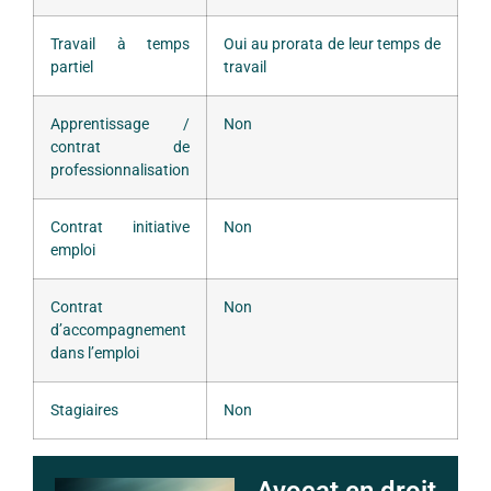
Travail à temps
Oui au prorata de leur temps de
partiel
travail
Apprentissage /
Non
contrat de
professionnalisation
Contrat initiative
Non
emploi
Contrat
Non
d’accompagnement
dans l’emploi
Stagiaires
Non
Avocat en droit