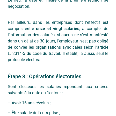
Le lieu, la date et l’heure de la première réunion de
négociation.
Par ailleurs, dans les entreprises dont l’effectif est
compris entre
onze et vingt salariés
, à compter de
l’information des salariés, si aucun ne s’est manifesté
dans un délai de 30 jours, l’employeur n’est pas obligé
de convier les organisations syndicales selon l’article
L. 2314-5 du code du travail. Il établit, là aussi, seul le
protocole électoral.
Étape 3 : Opérations électorales
Sont électeurs les salariés répondant aux critères
suivants à la date du 1er tour :
– Avoir 16 ans révolus ;
– Être salarié de l’entreprise ;