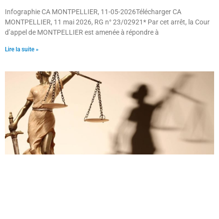
Infographie CA MONTPELLIER, 11-05-2026Télécharger CA
MONTPELLIER, 11 mai 2026, RG n° 23/02921* Par cet arrêt, la Cour
d’appel de MONTPELLIER est amenée à répondre à
Lire la suite »
L’assujettissement d’une indemnité transactionnelle
à la CGS/CRDS
15 mai 2026