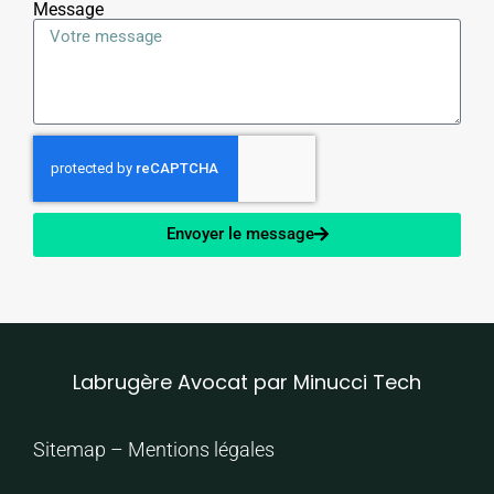
Message
Envoyer le message
Labrugère Avocat par Minucci Tech
Sitemap
–
Mentions légales