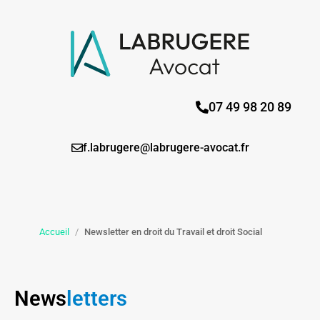
07 49 98 20 89
f.labrugere@labrugere-avocat.fr
Accueil
/
Newsletter en droit du Travail et droit Social
News
letters