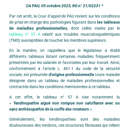
CA PAU, 05 octobre 2023, RG n° 21/02231 *
Par cet arrêt, la Cour d’appel de PAU revient sur les conditions
de prise en charge des pathologies figurant dans
les tableaux
de maladies professionnelles
, dont celles visées par le
tableau n° 57 A
relatif aux troubles musculosquelettiques
(TMS) susceptibles de toucher les membres supérieurs.
En la matière, on rappellera que le législateur a établi
différents tableaux listant certaines maladies fréquemment
présentées par les salariés et favorisées par leur travail. Ainsi,
conformément à l’article L. 461-1 du code de la sécurité
sociale, est présumée
d’origine professionnelle
toute maladie
désignée dans un tableau de maladies professionnelles et
contractée dans les conditions mentionnées à ce tableau.
A cet effet, le tableau n° 57 A vise notamment la
«
Tendinopathie aiguë non rompue non calcifiante avec ou
sans enthésopathie de la coiffe des rotateurs
».
Généralement, les tendinopathies sont des maladies
douloureuses des tendons, ces structures fibreuses qui relient