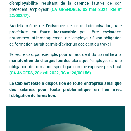
d’employabilité
résultant de la carence fautive de son
précédent employeur
(CA GRENOBLE, 02 mai 2024, RG n°
22/00247).
Au-delà même de l’existence de cette indemnisation, une
procédure
en faute inexcusable
peut être envisagée,
notamment si le manquement de l’employeur à son obligation
de formation aurait permis d’éviter un accident du travail.
Tel est le cas, par exemple, pour un accident du travail lié à la
manutention de charges lourdes
alors que l’employeur a une
obligation de formation spécifique comme exposée plus haut
(CA ANGERS, 28 avril 2022, RG n° 20/00156).
Le Cabinet reste à disposition de toute entreprise ainsi que
des salariés pour toute problématique en lien avec
l’obligation de formation.