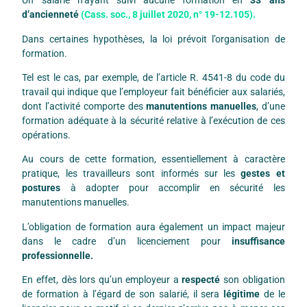
Un salarié n’ayant suivi aucune formation en
33 ans
d’ancienneté
(Cass. soc., 8 juillet 2020, n° 19-12.105).
Dans certaines hypothèses, la loi prévoit l’organisation de
formation.
Tel est le cas, par exemple, de l’article R. 4541-8 du code du
travail qui indique que l’employeur fait bénéficier aux salariés,
dont l’activité comporte des
manutentions manuelles
, d’une
formation adéquate à la sécurité relative à l’exécution de ces
opérations.
Au cours de cette formation, essentiellement à caractère
pratique, les travailleurs sont informés sur les
gestes et
postures
à adopter pour accomplir en sécurité les
manutentions manuelles.
L’obligation de formation aura également un impact majeur
dans le cadre d’un licenciement pour
insuffisance
professionnelle.
En effet, dès lors qu’un employeur a
respecté
son obligation
de formation à l’égard de son salarié, il sera
légitime
de le