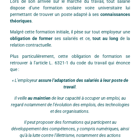
Lors de son arrivée sur le marché du travail, tout salarié
dispose d’une formation scolaire voire universitaire lui
permettant de trouver un poste adapté à ses
connaissances
théoriques
.
Malgré cette formation initiale, il pèse sur tout employeur une
obligation de former
ses salariés et ce,
tout au long
de la
relation contractuelle.
Plus particulièrement, cette obligation de formation se
retrouver à l’article L. 6321-1 du code du travail qui énonce
que :
« L’employeur
assure l’adaptation des salariés à leur poste de
travail
.
Il veille
au maintien
de leur capacité à occuper un emploi, au
regard notamment de l’évolution des emplois, des technologies
et des organisations.
Il peut proposer des formations qui participent au
développement des compétences, y compris numériques, ainsi
qu’à la lutte contre l’illettrisme, notamment des actions