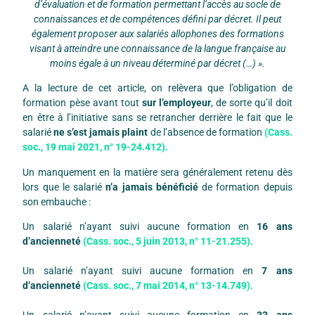
d’évaluation et de formation permettant l’accès au socle de
connaissances et de compétences défini par décret. Il peut
également proposer aux salariés allophones des formations
visant à atteindre une connaissance de la langue française au
moins égale à un niveau déterminé par décret (…) ».
A la lecture de cet article, on relèvera que l’obligation de
formation pèse avant tout
sur l’employeur
, de sorte qu’il doit
en être à l’initiative sans se retrancher derrière le fait que le
salarié
ne s’est jamais plaint
de l’absence de formation
(Cass.
soc., 19 mai 2021, n° 19-24.412).
Un manquement en la matière sera généralement retenu dès
lors que le salarié
n’a jamais bénéficié
de formation depuis
son embauche :
Un salarié n’ayant suivi aucune formation en
16 ans
d’ancienneté
(Cass. soc., 5 juin 2013, n° 11-21.255).
Un salarié n’ayant suivi aucune formation en
7 ans
d’ancienneté
(Cass. soc., 7 mai 2014, n° 13-14.749).