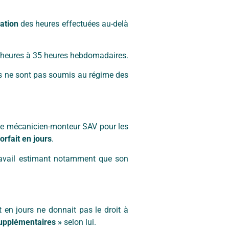
ation
des heures effectuées au-delà
39 heures à 35 heures hebdomadaires.
rs ne sont pas soumis au régime des
de mécanicien-monteur SAV pour les
forfait en jours
.
ravail estimant notamment que son
t en jours ne donnait pas le droit à
supplémentaires »
selon lui.