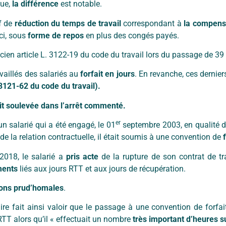
que,
la différence
est notable.
f de
réduction du temps de travail
correspondant à
la compens
ci, sous
forme de repos
en plus des congés payés.
cien article L. 3122-19 du code du travail lors du passage de 
vaillés des salariés au
forfait en jours
. En revanche, ces dernie
 3121-62 du code du travail).
ait soulevée dans l’arrêt commenté.
er
un salarié qui a été engagé, le 01
septembre 2003, en qualité 
 de la relation contractuelle, il était soumis à une convention de
2018, le salarié a
pris acte
de la rupture de son contrat de t
ents
liés aux jours RTT et aux jours de récupération.
tions prud’homales
.
laire fait ainsi valoir que le passage à une convention de forfai
RTT alors qu’il « effectuait un nombre
très important d’heures 