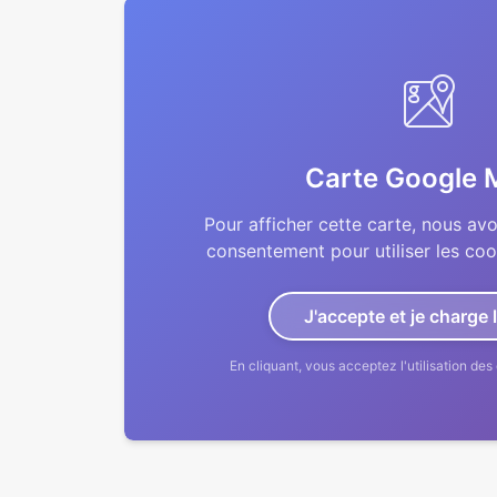
Carte Google 
Pour afficher cette carte, nous av
consentement pour utiliser les co
J'accepte et je charge 
En cliquant, vous acceptez l'utilisation d