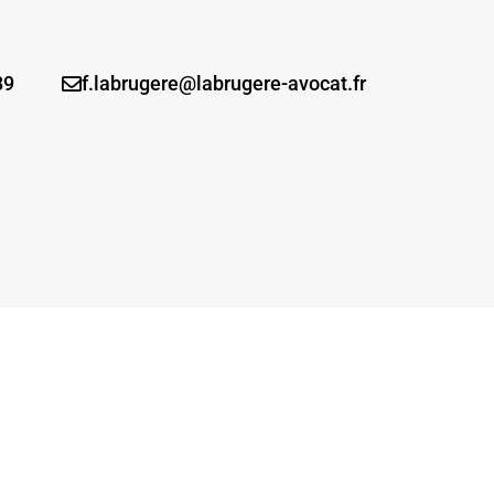
89
f.labrugere@labrugere-avocat.fr