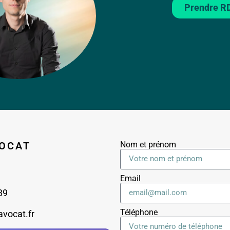
Prendre R
OCAT
Nom et prénom
Email
89
Téléphone
avocat.fr