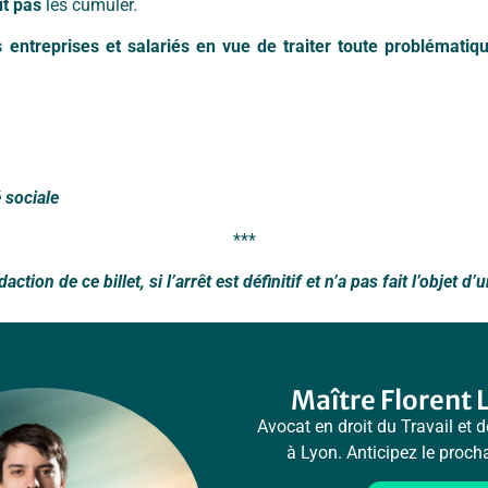
ut pas
les cumuler.
 entreprises et salariés en vue de traiter toute problématique
é sociale
***
action de ce billet, si l’arrêt est définitif et n’a pas fait l’objet 
Maître Florent 
Avocat en droit du Travail et d
à Lyon. Anticipez le proc