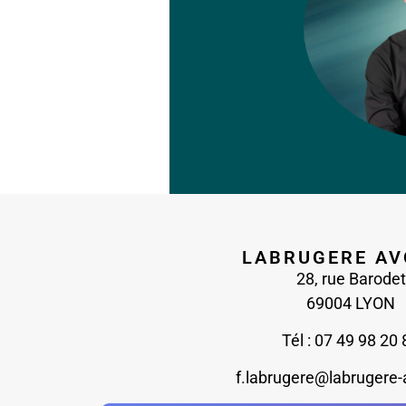
LABRUGERE AV
28, rue Barodet
69004 LYON
Tél : 07 49 98 20 
f.labrugere@labrugere-