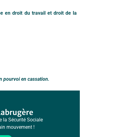
 en droit du travail et droit de la
d’un pourvoi en cassation.
Labrugère
e la Sécurité Sociale
hain mouvement !