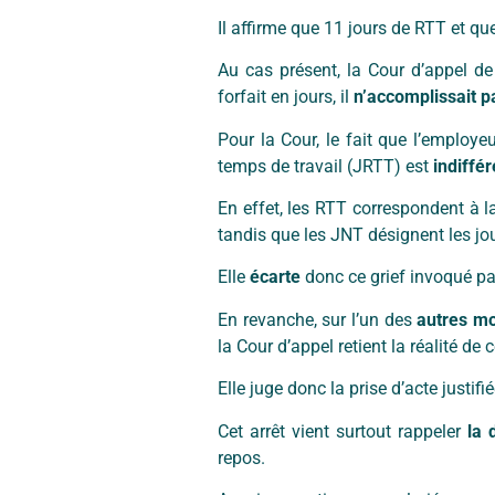
Il affirme que 11 jours de RTT et qu
Au cas présent, la Cour d’appel d
forfait en jours, il
n’accomplissait p
Pour la Cour, le fait que l’employe
temps de travail (JRTT) est
indiffér
En effet, les RTT correspondent à
tandis que les JNT désignent les jour
Elle
écarte
donc ce grief invoqué par 
En revanche, sur l’un des
autres m
la Cour d’appel retient la réalité de c
Elle juge donc la prise d’acte justifié
Cet arrêt vient surtout rappeler
la 
repos.