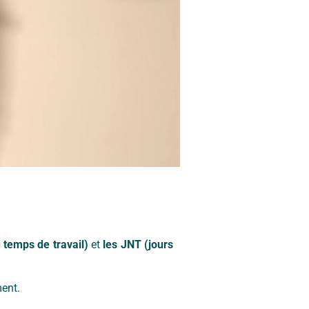
 temps de travail)
et
les JNT (jours
ent.