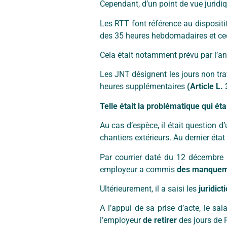
Cependant, d’un point de vue juridi
Les RTT font référence au dispositi
des 35 heures hebdomadaires et ce
Cela était notamment prévu par l’an
Les JNT désignent les jours non tra
heures supplémentaires
(Article L.
Telle était la problématique qui ét
Au cas d’espèce, il était question d’
chantiers extérieurs. Au dernier état
Par courrier daté du 12 décembre 
employeur a commis
des manquem
Ultérieurement, il a saisi les
juridic
A l’appui de sa prise d’acte, le sa
l’employeur
de retirer
des jours de 