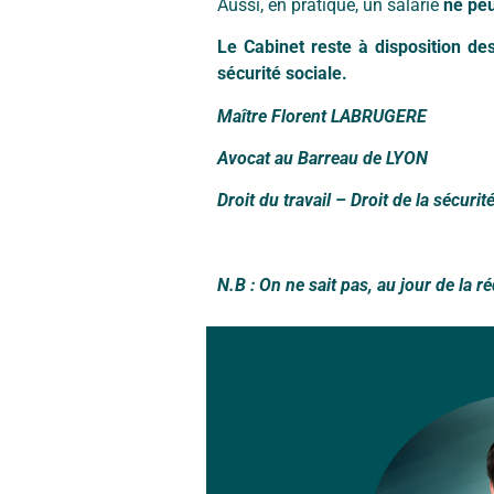
Aussi, en pratique, un salarié
ne pe
Le Cabinet reste à disposition des
sécurité sociale.
Maître Florent LABRUGERE
Avocat au Barreau de LYON
Droit du travail – Droit de la sécurit
N.B : On ne sait pas, au jour de la réd