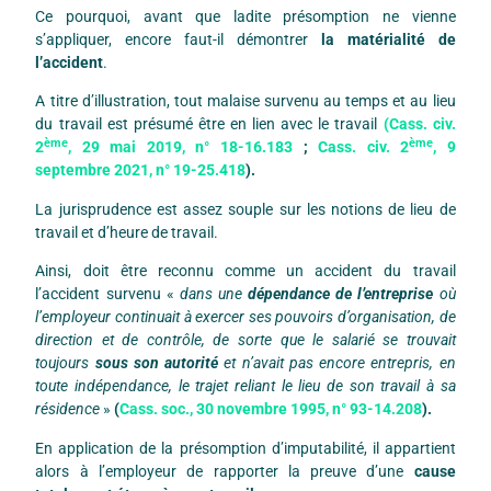
Ce pourquoi, avant que ladite présomption ne vienne
s’appliquer, encore faut-il démontrer
la matérialité de
l’accident
.
A titre d’illustration, tout malaise survenu au temps et au lieu
du travail est présumé être en lien avec le travail
(Cass. civ.
ème
ème
2
, 29 mai 2019, n° 18-16.183
;
Cass. civ. 2
, 9
septembre 2021, n° 19-25.418
).
La jurisprudence est assez souple sur les notions de lieu de
travail et d’heure de travail.
Ainsi, doit être reconnu comme un accident du travail
l’accident survenu «
dans une
dépendance de l’entreprise
où
l’employeur continuait à exercer ses pouvoirs d’organisation, de
direction et de contrôle, de sorte que le salarié se trouvait
toujours
sous son autorité
et n’avait pas encore entrepris, en
toute indépendance, le trajet reliant le lieu de son travail à sa
résidence
»
(
Cass. soc., 30 novembre 1995, n° 93-14.208
).
En application de la présomption d’imputabilité, il appartient
alors à l’employeur de rapporter la preuve d’une
cause