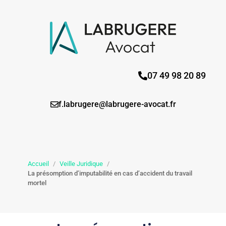
07 49 98 20 89
f.labrugere@labrugere-avocat.fr
Accueil
/
Veille Juridique
/
La présomption d’imputabilité en cas d’accident du travail
mortel