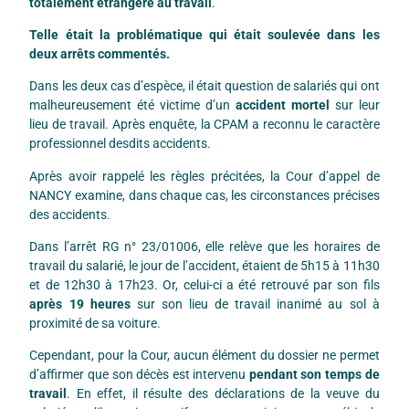
totalement étrangère au travail
.
Telle était la problématique qui était soulevée dans les
deux arrêts commentés.
Dans les deux cas d’espèce, il était question de salariés qui ont
malheureusement été victime d’un
accident mortel
sur leur
lieu de travail. Après enquête, la CPAM a reconnu le caractère
professionnel desdits accidents.
Après avoir rappelé les règles précitées, la Cour d’appel de
NANCY examine, dans chaque cas, les circonstances précises
des accidents.
Dans l’arrêt RG n° 23/01006, elle relève que les horaires de
travail du salarié, le jour de l’accident, étaient de 5h15 à 11h30
et de 12h30 à 17h23. Or, celui-ci a été retrouvé par son fils
après 19 heures
sur son lieu de travail inanimé au sol à
proximité de sa voiture.
Cependant, pour la Cour, aucun élément du dossier ne permet
d’affirmer que son décès est intervenu
pendant son temps de
travail
. En effet, il résulte des déclarations de la veuve du