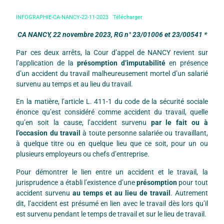
INFOGRAPHIE-CA-NANCY-22-11-2023
Télécharger
CA NANCY, 22 novembre 2023, RG n° 23/01006 et 23/00541
*
Par ces deux arrêts, la Cour d’appel de NANCY revient sur
l’application de la
présomption d’imputabilité
en présence
d’un accident du travail malheureusement mortel d’un salarié
survenu au temps et au lieu du travail.
En la matière, l’article L. 411-1 du code de la sécurité sociale
énonce qu’est considéré comme accident du travail, quelle
qu’en soit la cause, l’accident survenu
par le fait ou à
l’occasion du travail
à toute personne salariée ou travaillant,
à quelque titre ou en quelque lieu que ce soit, pour un ou
plusieurs employeurs ou chefs d’entreprise.
Pour démontrer le lien entre un accident et le travail, la
jurisprudence a établi l’existence d’une
présomption
pour tout
accident survenu
au
temps et au lieu de travail
. Autrement
dit, l’accident est présumé en lien avec le travail dès lors qu’il
est survenu pendant le temps de travail et sur le lieu de travail.