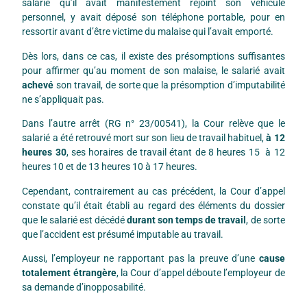
salarié qu’il avait manifestement rejoint son véhicule
personnel, y avait déposé son téléphone portable, pour en
ressortir avant d’être victime du malaise qui l’avait emporté.
Dès lors, dans ce cas, il existe des présomptions suffisantes
pour affirmer qu’au moment de son malaise, le salarié avait
achevé
son travail, de sorte que la présomption d’imputabilité
ne s’appliquait pas.
Dans l’autre arrêt (RG n° 23/00541), la Cour relève que le
salarié a été retrouvé mort sur son lieu de travail habituel,
à 12
heures 30
, ses horaires de travail étant de 8 heures 15 à 12
heures 10 et de 13 heures 10 à 17 heures.
Cependant, contrairement au cas précédent, la Cour d’appel
constate qu’il était établi au regard des éléments du dossier
que le salarié est décédé
durant son temps de travail
, de sorte
que l’accident est présumé imputable au travail.
Aussi, l’employeur ne rapportant pas la preuve d’une
cause
totalement étrangère
, la Cour d’appel déboute l’employeur de
sa demande d’inopposabilité.