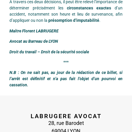
A travers ces deux décisions, il peut être relevé l’importance de
déterminer précisément les
circonstances exactes
d’un
accident, notamment son heure et lieu de survenance, afin
d’appliquer ou non la
présomption d’imputabilité
.
Maître Florent LABRUGERE
Avocat au Barreau de LYON
Droit du travail – Droit de la sécurité sociale
***
N.B : On ne sait pas, au jour de la rédaction de ce billet, si
l’arrêt est définitif et n’a pas fait l’objet d’un pourvoi en
cassation.
LABRUGERE AVOCAT
28, rue Barodet
69004 LYON