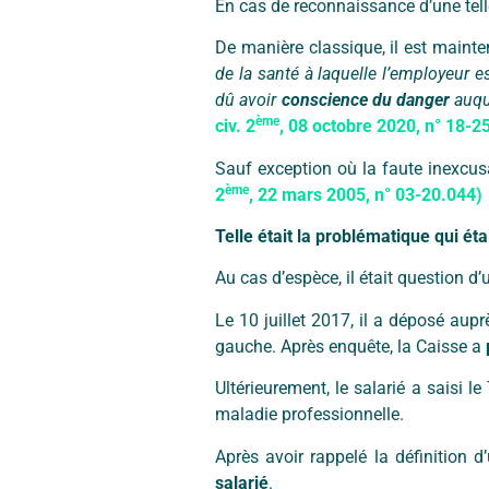
En cas de reconnaissance d’une tell
De manière classique, il est maint
de la santé à laquelle l’employeur e
dû avoir
conscience du danger
auque
ème
civ. 2
, 08 octobre 2020, n° 18-2
Sauf exception où la faute inexcus
ème
2
, 22 mars 2005, n° 03-20.044)
Telle était la problématique qui ét
Au cas d’espèce, il était question d
Le 10 juillet 2017, il a déposé au
gauche. Après enquête, la Caisse a
Ultérieurement, le salarié a saisi le
maladie professionnelle.
Après avoir rappelé la définition 
salarié
.