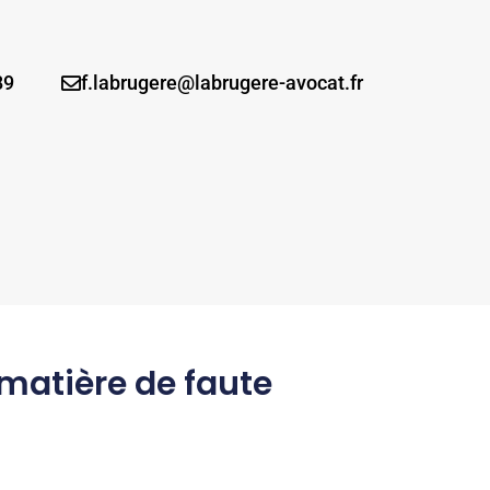
89
f.labrugere@labrugere-avocat.fr
matière de faute