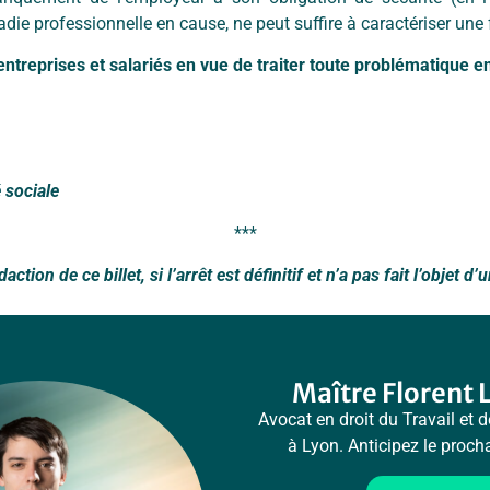
die professionnelle en cause, ne peut suffire à caractériser une
entreprises et salariés en vue de traiter toute problématique en 
é sociale
***
action de ce billet, si l’arrêt est définitif et n’a pas fait l’objet 
Maître Florent 
Avocat en droit du Travail et d
à Lyon. Anticipez le proc