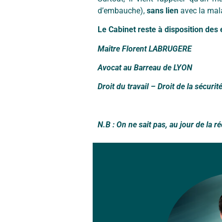
d’embauche),
sans lien
avec la mala
Le Cabinet reste à disposition des 
Maître Florent LABRUGERE
Avocat au Barreau de LYON
Droit du travail – Droit de la sécurit
N.B : On ne sait pas, au jour de la réd