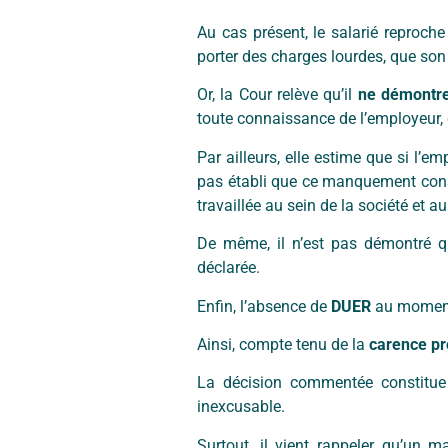
Au cas présent, le salarié reproch
porter des charges lourdes, que son 
Or, la Cour relève qu’il
ne démontr
toute connaissance de l’employeur,
Par ailleurs, elle estime que si l’e
pas établi que ce manquement cons
travaillée au sein de la société et au
De même, il n’est pas démontré que
déclarée.
Enfin, l’absence de
DUER
au moment 
Ainsi, compte tenu de la
carence pr
La décision commentée constitu
inexcusable.
Surtout, il vient rappeler qu’un 