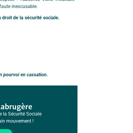
 faute inexcusable.
droit de la sécurité sociale.
d’un pourvoi en cassation.
Labrugère
e la Sécurité Sociale
hain mouvement !