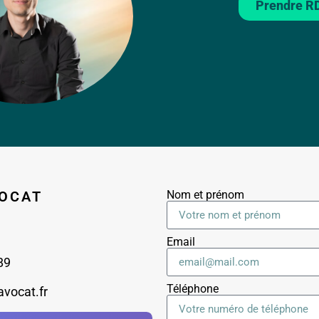
Prendre R
OCAT
Nom et prénom
Email
89
Téléphone
avocat.fr