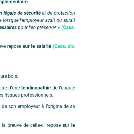
mplémentaire
.
on légale de sécurité
et de protection
e lorsque l’employeur avait ou aurait
essaires
pour l’en préserver
»
(Cass.
euve repose
sur le salarié
(Cass. civ.
ure bois.
itre d’une
tendinopathie
de l’épaule
les risques professionnels.
e
de son employeur à l’origine de sa
 la preuve de celle-ci repose
sur le