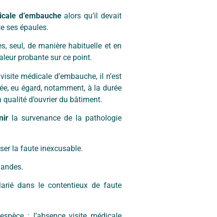
dicale d’embauche
alors qu’il devait
te ses épaules.
s, seul, de manière habituelle et en
aleur probante sur ce point.
visite médicale d’embauche, il n’est
ée, eu égard, notamment, à la durée
ualité d’ouvrier du bâtiment.
nir
la survenance de la pathologie
ser la faute inexcusable.
mandes.
arié dans le contentieux de faute
espèce : l’absence visite médicale