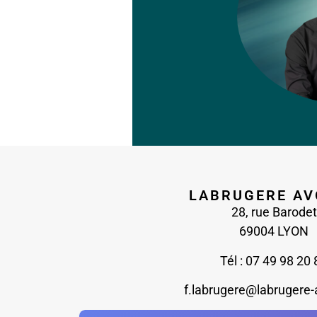
LABRUGERE AV
28, rue Barodet
69004 LYON
Tél : 07 49 98 20 
f.labrugere@labrugere-