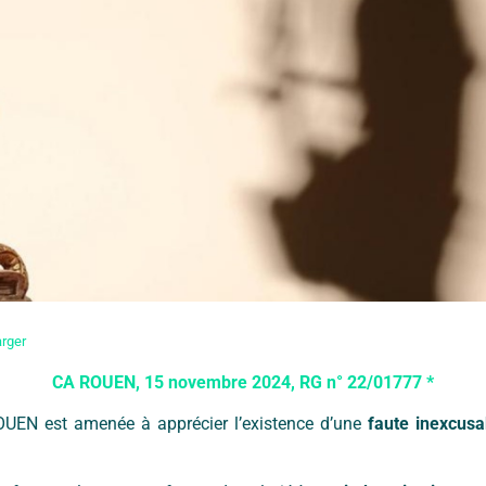
rger
CA ROUEN, 15 novembre 2024, RG n° 22/01777 *
ROUEN est amenée à apprécier l’existence d’une
faute inexcus