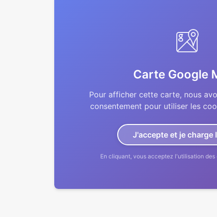
Carte Google 
Pour afficher cette carte, nous av
consentement pour utiliser les co
J'accepte et je charge 
En cliquant, vous acceptez l'utilisation d