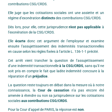
contributions CSG/CRDS.
Elle juge que les cotisations sociales ont une assiette et un
régime d’exonération
distincts
des contributions CSG/CRDS.
Dès lors, pour elle, cette jurisprudence
n’est pas applicable
à
l’exonération de la CSG/CRDS.
Elle
écarte
donc cet argument de l’employeur et examine
ensuite l’assujettissement des indemnités transactionnelles
en cause selon les règles fixées à l’article L. 136-1-1 précité.
Cet arrêt vient trancher la question de l’assujettissement
d’une indemnité transactionnelle
à la CSG/CRDS
, sans qu’il ne
soit pris en compte le fait que ladite indemnité concoure à la
réparation d’un
préjudice
.
La question reste toujours en débat dans la mesure où à notre
connaissance, la
Cour de cassation
n’a pas encore été
amenée à étendre ou non sa jurisprudence sur les cotisations
sociales
aux contributions CSG/CRDS
.
Pour la Cour d’appel de PARIS, la réponse est
non
.