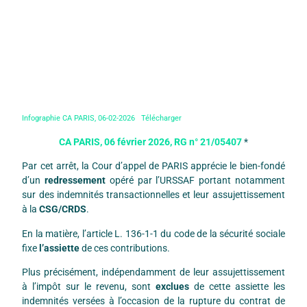
Infographie CA PARIS, 06-02-2026
Télécharger
CA PARIS, 06 février 2026, RG n° 21/05407
*
Par cet arrêt, la Cour d’appel de PARIS apprécie le bien-fondé
d’un
redressement
opéré par l’URSSAF portant notamment
sur des indemnités transactionnelles et leur assujettissement
à la
CSG/CRDS
.
En la matière, l’article L. 136-1-1 du code de la sécurité sociale
fixe
l’assiette
de ces contributions.
Plus précisément, indépendamment de leur assujettissement
à l’impôt sur le revenu, sont
exclues
de cette assiette les
indemnités versées à l’occasion de la rupture du contrat de