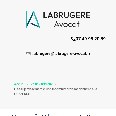
07 49 98 20 89
f.labrugere@labrugere-avocat.fr
Accueil
/
Veille Juridique
/
L’assujettissement d’une indemnité transactionnelle à la
CGS/CRDS