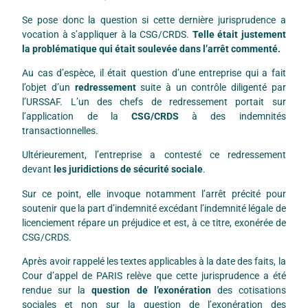
Se pose donc la question si cette dernière jurisprudence a
vocation à s’appliquer à la CSG/CRDS.
Telle était justement
la problématique qui était soulevée dans l’arrêt commenté.
Au cas d’espèce, il était question d’une entreprise qui a fait
l’objet d’un
redressement
suite à un contrôle diligenté par
l’URSSAF. L’un des chefs de redressement portait sur
l’application de la
CSG/CRDS
à des indemnités
transactionnelles.
Ultérieurement, l’entreprise a contesté ce redressement
devant
les juridictions de sécurité sociale
.
Sur ce point, elle invoque notamment l’arrêt précité pour
soutenir que la part d’indemnité excédant l’indemnité légale de
licenciement répare un préjudice et est, à ce titre, exonérée de
CSG/CRDS.
Après avoir rappelé les textes applicables à la date des faits, la
Cour d’appel de PARIS relève que cette jurisprudence a été
rendue sur la
question de l’exonération
des cotisations
sociales et non sur la question de l’exonération des