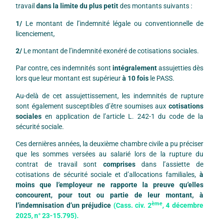
travail
dans la limite du plus petit
des montants suivants :
1/
Le montant de l’indemnité légale ou conventionnelle de
licenciement,
2/
Le montant de l’indemnité exonéré de cotisations sociales.
Par contre, ces indemnités sont
intégralement
assujetties dès
lors que leur montant est supérieur
à 10 fois
le PASS.
Au-delà de cet assujettissement, les indemnités de rupture
sont également susceptibles d’être soumises aux
cotisations
sociales
en application de l’article L. 242-1 du code de la
sécurité sociale.
Ces dernières années, la deuxième chambre civile a pu préciser
que les sommes versées au salarié lors de la rupture du
contrat de travail sont
comprises
dans l’assiette de
cotisations de sécurité sociale et d’allocations familiales,
à
moins que l’employeur ne rapporte la preuve qu’elles
concourent, pour tout ou partie de leur montant, à
ème
l’indemnisation d’un préjudice
(Cass. civ. 2
, 4 décembre
2025, n° 23-15.795).