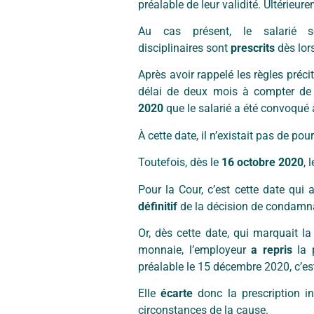
préalable de leur validité. Ultérieure
Au cas présent, le salarié s
disciplinaires sont
prescrits
dès lor
Après avoir rappelé les règles préc
délai de deux mois à compter de 
2020
que le salarié a été convoqué à
À cette date, il n’existait pas de po
Toutefois, dès le
16 octobre 2020
, 
Pour la Cour, c’est cette date qu
définitif
de la décision de condamna
Or, dès cette date, qui marquait la
monnaie, l’employeur
a repris
la p
préalable le 15 décembre 2020, c’est
Elle
écarte
donc la prescription in
circonstances de la cause.