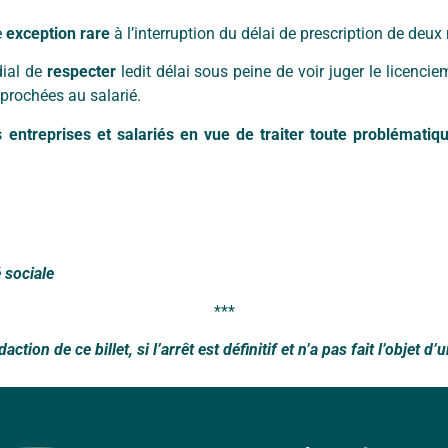
e
exception rare
à l’interruption du délai de prescription de deux
dial de
respecter
ledit délai sous peine de voir juger le lice
reprochées au salarié.
 entreprises et salariés en vue de traiter toute problématique
é sociale
***
action de ce billet, si l’arrêt est définitif et n’a pas fait l’objet 