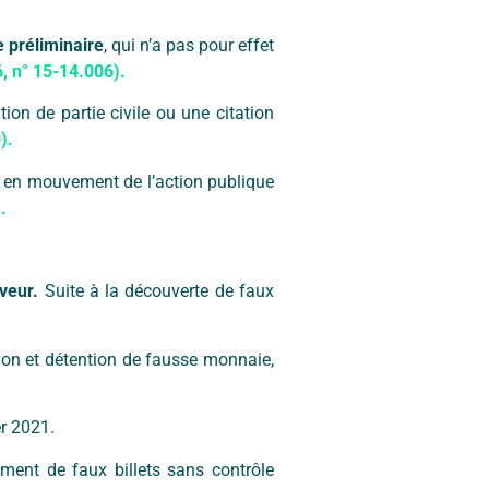
 préliminaire
, qui n’a pas pour effet
, n° 15-14.006).
tion de partie civile ou une citation
).
se en mouvement de l’action publique
.
veur.
Suite à la découverte de faux
tion et détention de fausse monnaie,
er 2021.
ment de faux billets sans contrôle