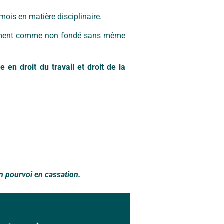
 mois en matière disciplinaire.
nciement comme non fondé sans même
 en droit du travail et droit de la
d’un pourvoi en cassation.