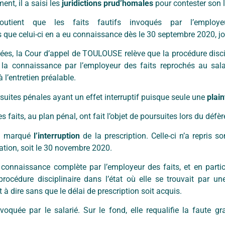
ment, il a saisi les
juridictions prud’homales
pour contester son 
outient que les faits fautifs invoqués par l’employe
s que celui-ci en a eu connaissance dès le 30 septembre 2020, jo
itées, la Cour d’appel de TOULOUSE relève que la procédure disci
la connaissance par l’employeur des faits reprochés au sala
 l’entretien préalable.
ursuites pénales ayant un effet interruptif puisque seule une
plai
les faits, au plan pénal, ont fait l’objet de poursuites lors du déf
i a marqué
l’interruption
de la prescription. Celle-ci n’a repris
tion, soit le 30 novembre 2020.
 connaissance complète par l’employeur des faits, et en partic
rocédure disciplinaire dans l’état où elle se trouvait par u
 à dire sans que le délai de prescription soit acquis.
voquée par le salarié. Sur le fond, elle requalifie la faute 