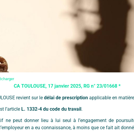
écharger
CA TOULOUSE, 17 janvier 2025, RG n° 23/01668 *
OULOUSE revient sur le
délai de prescription
applicable en matière 
st l’article
L. 1332-4 du code du travail
.
tif ne peut donner lieu à lui seul à l’engagement de poursuite
’employeur en a eu connaissance, à moins que ce fait ait donné 