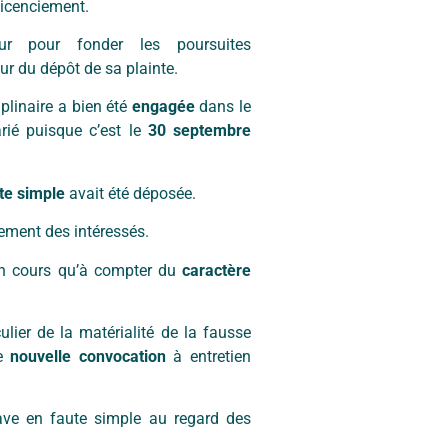
licenciement.
ur pour fonder les poursuites
ur du dépôt de sa plainte.
plinaire a bien été
engagée
dans le
rié puisque c’est le
30 septembre
nte simple
avait été déposée.
èrement des intéressés.
 son cours qu’à compter du
caractère
ulier de la matérialité de la fausse
ne
nouvelle convocation
à entretien
grave en faute simple au regard des