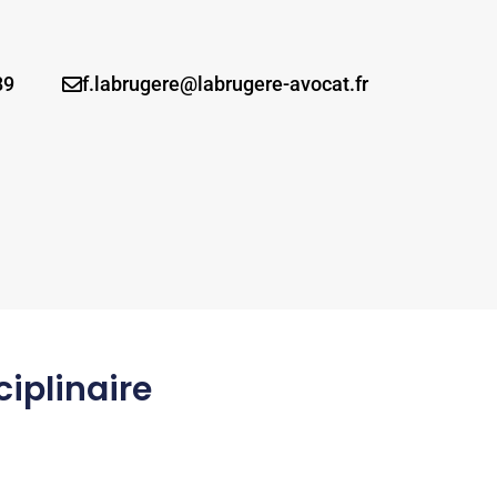
89
f.labrugere@labrugere-avocat.fr
ciplinaire