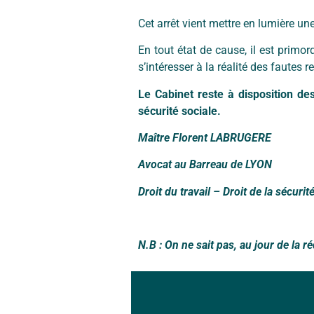
Cet arrêt vient mettre en lumière un
En tout état de cause, il est primor
s’intéresser à la réalité des fautes 
Le Cabinet reste à disposition des
sécurité sociale.
Maître Florent LABRUGERE
Avocat au Barreau de LYON
Droit du travail – Droit de la sécurit
N.B : On ne sait pas, au jour de la réd