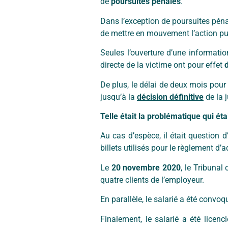
de
poursuites pénales
.
Dans l’exception de poursuites péna
de mettre en mouvement l’action pub
Seules l’ouverture d’une information
directe de la victime ont pour effet
De plus, le délai de deux mois pour
jusqu’à la
décision définitive
de la 
Telle était la problématique qui ét
Au cas d’espèce, il était question 
billets utilisés pour le règlement d’
Le
20 novembre 2020
, le Tribunal
quatre clients de l’employeur.
En parallèle, le salarié a été convo
Finalement, le salarié a été licenc