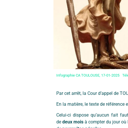
Infographie CA TOULOUSE, 17-01-2025
Tél
Par cet arrêt, la Cour d’appel de T
En la matière, le texte de référence e
Celui-ci dispose qu’aucun fait fau
de
deux mois
à compter du jour où l