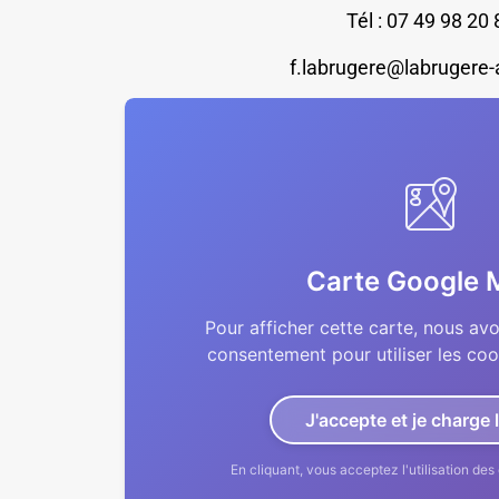
Tél : 07 49 98 20 
f.labrugere@labrugere-
Carte Google 
Pour afficher cette carte, nous av
consentement pour utiliser les co
J'accepte et je charge 
En cliquant, vous acceptez l'utilisation d