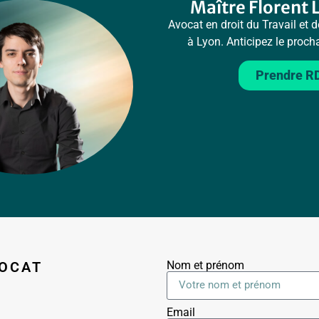
Maître Florent 
Avocat en droit du Travail et d
à Lyon. Anticipez le proc
Prendre R
OCAT
Nom et prénom
Email