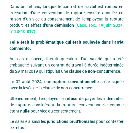
Dans un tel cas, lorsque le contrat de travail est rompu en
exécution d’une convention de rupture ensuite annulée en
raison d’un vice du consentement de l’employeur, la rupture
produit les effets
d’une démission
(Cass. soc., 19 juin 2024,
n° 23-10.817).
Telle était la problématique qui était soulevée dans l’arrêt
commenté.
Au cas d’espèce, il était question d’un salarié qui a été
embauché suivant un contrat de travail à durée indéterminée
du 29 mai 2019 qui stipulait une
clause de non-concurrence
.
Le 02 août 2024, une
rupture conventionnelle
a été signée
avec la levée de la clause de non-concurrence.
Ultérieurement, l’employeur a
refusé
de payer les indemnités
de rupture considérant la rupture conventionnelle comme
étant
nulle
pour vice du consentement.
Le salarié a saisi les
juridictions prud’homales
pour contester
ce refus.