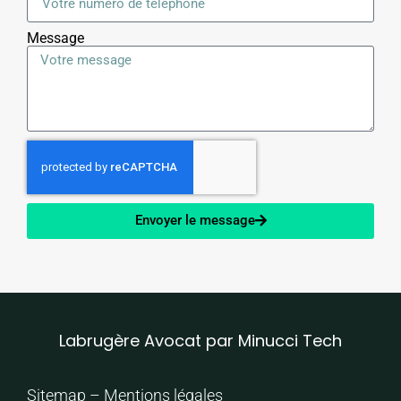
Message
Envoyer le message
Labrugère Avocat par Minucci Tech
Sitemap
–
Mentions légales