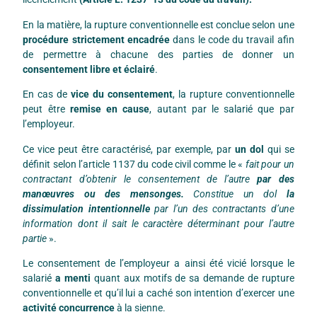
En la matière, la rupture conventionnelle est conclue selon une
procédure strictement encadrée
dans le code du travail afin
de permettre à chacune des parties de donner un
consentement libre et éclairé
.
En cas de
vice du consentement
, la rupture conventionnelle
peut être
remise en cause
, autant par le salarié que par
l’employeur.
Ce vice peut être caractérisé, par exemple, par
un dol
qui se
définit selon l’article 1137 du code civil comme le «
fait pour un
contractant d’obtenir le consentement de l’autre
par des
manœuvres ou des mensonges.
Constitue un dol
la
dissimulation intentionnelle
par l’un des contractants d’une
information dont il sait le caractère déterminant pour l’autre
partie
».
Le consentement de l’employeur a ainsi été vicié lorsque le
salarié
a menti
quant aux motifs de sa demande de rupture
conventionnelle et qu’il lui a caché son intention d’exercer une
activité concurrence
à la sienne.