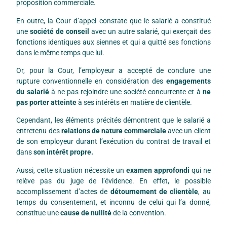
proposition commerciale.
En outre, la Cour d’appel constate que le salarié a constitué
une
société de conseil
avec un autre salarié, qui exerçait des
fonctions identiques aux siennes et qui a quitté ses fonctions
dans le même temps que lui.
Or, pour la Cour, l’employeur a accepté de conclure une
rupture conventionnelle en considération des
engagements
du salarié
à ne pas rejoindre une société concurrente et à
ne
pas porter atteinte
à ses intérêts en matière de clientèle.
Cependant, les éléments précités démontrent que le salarié a
entretenu des
relations de nature commerciale
avec un client
de son employeur durant l’exécution du contrat de travail et
dans
son intérêt propre.
Aussi, cette situation nécessite un
examen approfondi
qui ne
relève pas du juge de l’évidence. En effet, le possible
accomplissement d’actes de
détournement de clientèle
, au
temps du consentement, et inconnu de celui qui l’a donné,
constitue une
cause de nullité
de la convention.