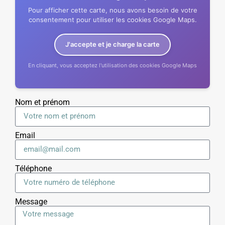
Pour afficher cette carte, nous avons besoin de votre
consentement pour utiliser les cookies Google Maps.
J'accepte et je charge la carte
En cliquant, vous acceptez l'utilisation des cookies Google Maps
Nom et prénom
Email
Téléphone
Message