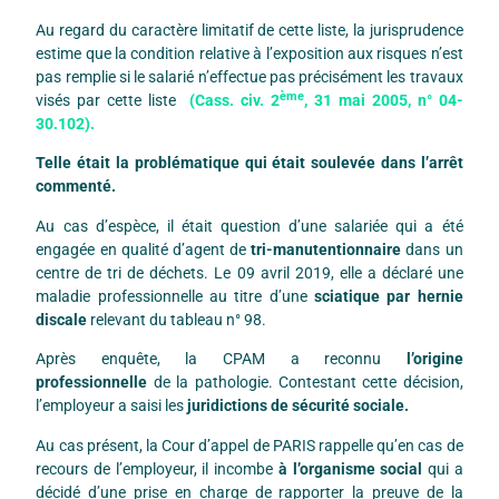
Au regard du caractère limitatif de cette liste, la jurisprudence
estime que la condition relative à l’exposition aux risques n’est
pas remplie si le salarié n’effectue pas précisément les travaux
ème
visés par cette liste
(Cass. civ. 2
, 31 mai 2005, n° 04-
30.102).
Telle était la problématique qui était soulevée dans l’arrêt
commenté.
Au cas d’espèce, il était question d’une salariée qui a été
engagée en qualité d’agent de
tri-manutentionnaire
dans un
centre de tri de déchets. Le 09 avril 2019, elle a déclaré une
maladie professionnelle au titre d’une
sciatique par hernie
discale
relevant du tableau n° 98.
Après enquête, la CPAM a reconnu
l’origine
professionnelle
de la pathologie. Contestant cette décision,
l’employeur a saisi les
juridictions de sécurité sociale.
Au cas présent, la Cour d’appel de PARIS rappelle qu’en cas de
recours de l’employeur, il incombe
à l’organisme social
qui a
décidé d’une prise en charge de rapporter la preuve de la