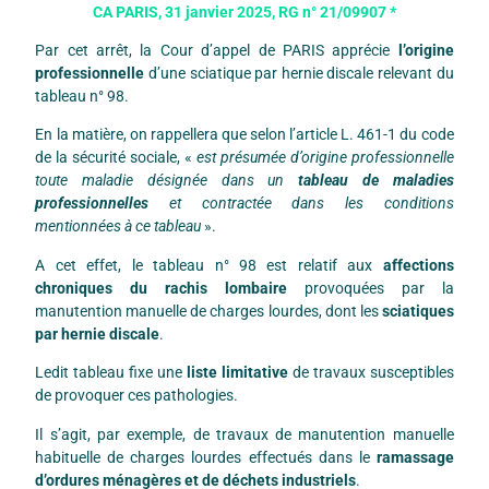
CA PARIS, 31 janvier 2025, RG n° 21/09907 *
Par cet arrêt, la Cour d’appel de PARIS apprécie
l’origine
professionnelle
d’une sciatique par hernie discale relevant du
tableau n° 98.
En la matière, on rappellera que selon l’article L. 461-1 du code
de la sécurité sociale, «
est présumée d’origine professionnelle
toute maladie désignée dans un
tableau de maladies
professionnelles
et contractée dans les conditions
mentionnées à ce tableau
».
A cet effet, le tableau n° 98 est relatif aux
affections
chroniques du rachis lombaire
provoquées par la
manutention manuelle de charges lourdes, dont les
sciatiques
par hernie discale
.
Ledit tableau fixe une
liste limitative
de travaux susceptibles
de provoquer ces pathologies.
Il s’agit, par exemple, de travaux de manutention manuelle
habituelle de charges lourdes effectués dans le
ramassage
d’ordures ménagères et de déchets industriels
.