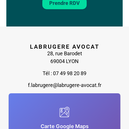
Prendre RDV
LABRUGERE AVOCAT
28, rue Barodet
69004 LYON
Tél : 07 49 98 20 89
f.labrugere@labrugere-avocat.fr
Carte Google Maps