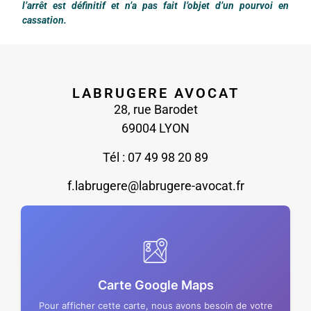
l’arrêt est définitif et n’a pas fait l’objet d’un pourvoi en
cassation.
LABRUGERE AVOCAT
28, rue Barodet
69004 LYON
Tél : 07 49 98 20 89
f.labrugere@labrugere-avocat.fr
Carte Google Maps
Pour afficher cette carte, nous avons besoin de votre