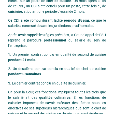
conclu sur un poste de
chef de cuisine
. Un mois après la fin
de ce CDD, un CDI a été conclu pour un poste, cette fois-ci, de
cuisinier
, stipulant une période d’essai de 2 mois.
Ce CDI a été rompu durant ladite
période d’essai
, ce que le
salarié a contesté devant les juridictions prud’homales.
Après avoir rappelé les règles précitées, la Cour d’appel de PAU
reprend le
parcours professionnel
du salarié au sein de
l’entreprise :
1. Un premier contrat conclu en qualité de second de cuisine
pendant 21 mois
.
2. Un deuxième contrat conclu en qualité de chef de cuisine
pendant 3 semaines
.
3. Le dernier contrat conclu en qualité de cuisinier.
Or, pour la Cour, ces fonctions impliquent toutes les trois que
le salarié ait des
qualités culinaires.
Si les fonctions de
cuisinier imposent de savoir exécuter des tâches sous les
directives de ses supérieurs hiérarchiques que sont le chef de
cuisine et le second de cuisine, ce dernier poste est également